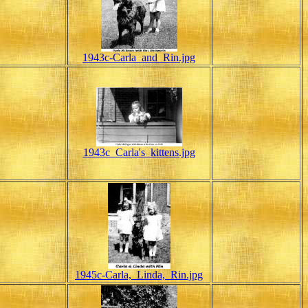
1943c-Carla_and_Rin.jpg
1943c_Carla's_kittens.jpg
1945c-Carla,_Linda,_Rin.jpg