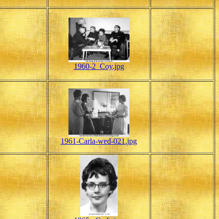
1960-2_Coy.jpg
1961-Carla-wed-021.jpg